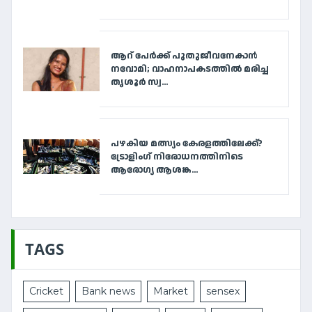
ആറ് പേര്‍ക്ക് പുതുജീവനേകാന്‍
നവോമി; വാഹനാപകടത്തില്‍ മരിച്ച
തൃശൂര്‍ സ്വ...
പഴകിയ മത്സ്യം കേരളത്തിലേക്ക്?
ട്രോളിംഗ് നിരോധനത്തിനിടെ
ആരോഗ്യ ആശങ്ക...
TAGS
Cricket
Bank news
Market
sensex