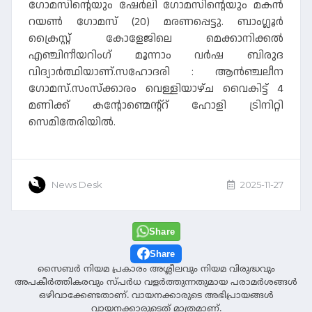
ഗോമസിന്റെയും ഷേർലി ഗോമസിന്റെയും മകൻ
റയൺ ഗോമസ് (20) മരണപ്പെട്ടു. ബാംഗ്ലൂർ
ക്രൈസ്റ്റ് കോളേജിലെ മെക്കാനിക്കൽ
എഞ്ചിനീയറിംഗ് മൂന്നാം വർഷ ബിരുദ
വിദ്യാർത്ഥിയാണ്.സഹോദരി : ആൻഞ്ചലീന
ഗോമസ്.സംസ്ക്കാരം വെള്ളിയാഴ്ച‌ വൈകിട്ട് 4
മണിക്ക് കന്റോണ്മെന്റ്റ് ഹോളി ട്രിനിറ്റി
സെമിതേരിയിൽ.
News Desk
2025-11-27
Share
Share
സൈബര്‍ നിയമ പ്രകാരം അശ്ലീലവും നിയമ വിരുദ്ധവും
അപകീര്‍ത്തികരവും സ്പര്‍ധ വളര്‍ത്തുന്നതുമായ പരാമര്‍ശങ്ങള്‍
ഒഴിവാക്കേണ്ടതാണ്. വായനക്കാരുടെ അഭിപ്രായങ്ങള്‍
വായനക്കാരുടെത് മാത്രമാണ്.