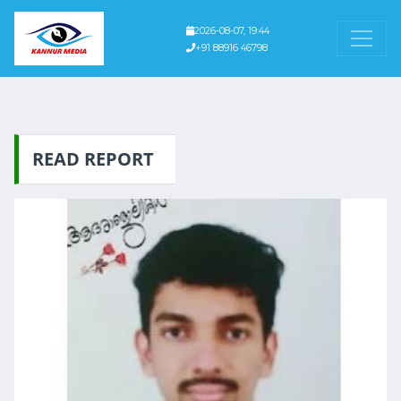
2026-08-07, 19:44
+91 88916 46798
READ REPORT