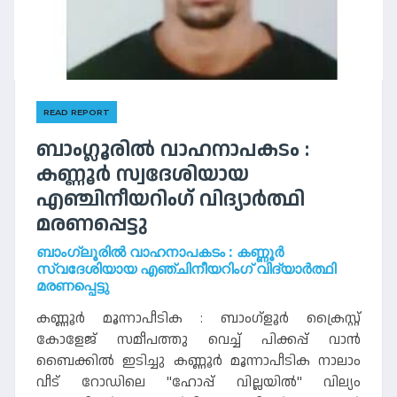
READ REPORT
ബാംഗ്ലൂരിൽ വാഹനാപകടം :
കണ്ണൂർ സ്വദേശിയായ
എഞ്ചിനീയറിംഗ് വിദ്യാർത്ഥി
മരണപ്പെട്ടു
ബാംഗ്ലൂരിൽ വാഹനാപകടം : കണ്ണൂർ
സ്വദേശിയായ എഞ്ചിനീയറിംഗ് വിദ്യാർത്ഥി
മരണപ്പെട്ടു
കണ്ണൂർ മൂന്നാപീടിക : ബാംഗ്ളൂർ ക്രൈസ്റ്റ്
കോളേജ് സമീപത്തു വെച്ച് പിക്കപ്പ് വാൻ
ബൈക്കിൽ ഇടിച്ചു കണ്ണൂർ മൂന്നാപീടിക നാലാം
വീട് റോഡിലെ "ഹോപ്പ് വില്ലയിൽ" വില്യം