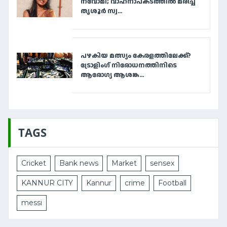
നവോമി; വാഹനാപകടത്തില്‍ മരിച്ച
തൃശൂര്‍ സ്വ...
പഴകിയ മത്സ്യം കേരളത്തിലേക്ക്?
ട്രോളിംഗ് നിരോധനത്തിനിടെ
ആരോഗ്യ ആശങ്ക...
TAGS
Cricket
Bank news
Market
sensex
KANNUR CITY
Kannur
crime
Football
messi