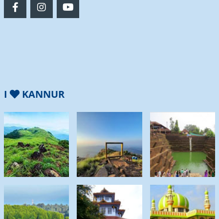
I
KANNUR