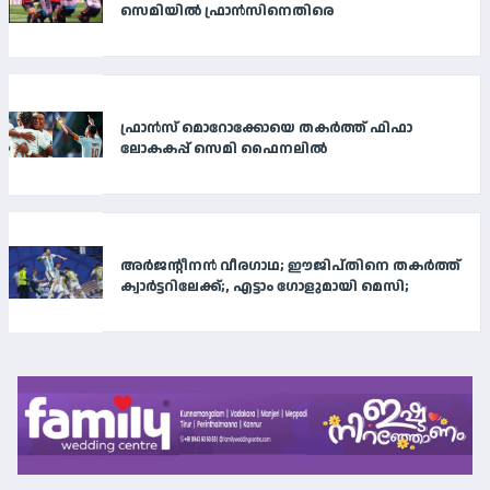
സെമിയില്‍ ഫ്രാന്‍സിനെതിരെ
ഫ്രാന്‍സ് മൊറോക്കോയെ തകര്‍ത്ത് ഫിഫാ
ലോകകപ്പ് സെമി ഫൈനലില്‍
അർജന്റീനൻ വീരഗാഥ; ഈജിപ്തിനെ തകർത്ത്
ക്വാർട്ടറിലേക്ക്;, എട്ടാം ഗോളുമായി മെസി;