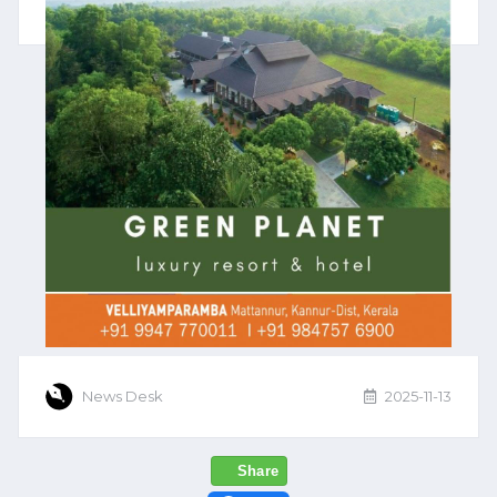
News Desk
2025-11-13
Share