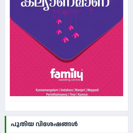
പുതിയ വിശേഷങ്ങൾ