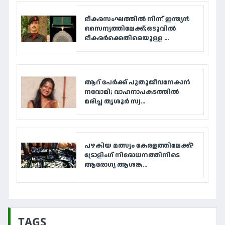
ഭീകരസംഘത്തിൽ നിന്ന് ഇന്ത്യൻ
സൈന്യത്തിലേക്ക്;ഒടുവിൽ
ഭീകരർക്കെതിരെയുള്ള ...
ആറ് പേര്‍ക്ക് പുതുജീവനേകാന്‍
നവോമി; വാഹനാപകടത്തില്‍
മരിച്ച തൃശൂര്‍ സ്വ...
പഴകിയ മത്സ്യം കേരളത്തിലേക്ക്?
ട്രോളിംഗ് നിരോധനത്തിനിടെ
ആരോഗ്യ ആശങ്ക...
TAGS