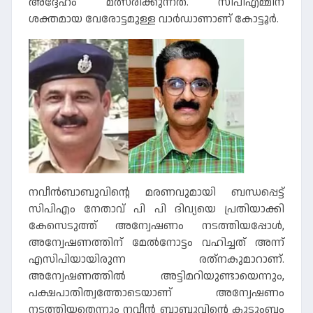
അദ്ദേഹം മത്സരിക്കുന്നത്. സിപിഎമ്മിന്
ശക്തമായ വേരോട്ടമുള്ള വാര്‍ഡാണാണ് കോട്ടൂർ.
നവീന്‍ബാബുവിന്റെ മരണവുമായി ബന്ധപ്പെട്ട്
സിപിഎം നേതാവ് പി പി ദിവ്യയെ പ്രതിയാക്കി
കേസെടുത്ത് അന്വേഷണം നടത്തിയപ്പോള്‍,
അന്വേഷണത്തിന് മേല്‍നോട്ടം വഹിച്ചത് അന്ന്
എസിപിയായിരുന്ന രത്‌നകുമാറാണ്.
അന്വേഷണത്തില്‍ അട്ടിമറിയുണ്ടായെന്നും,
പക്ഷപാതിത്വത്തോടെയാണ് അന്വേഷണം
നടത്തിയതെന്നും നവീന്‍ ബാബുവിന്റെ കുടുംബം