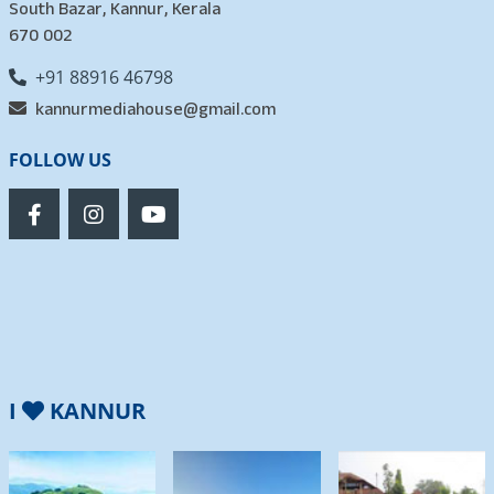
South Bazar, Kannur, Kerala
670 002
+91 88916 46798
kannurmediahouse@gmail.com
FOLLOW US
I
KANNUR