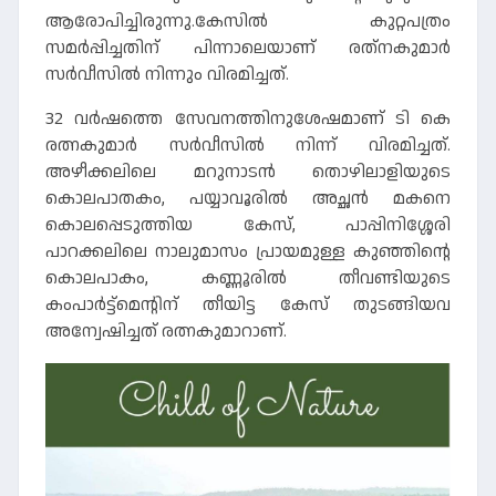
ആരോപിച്ചിരുന്നു.കേസില്‍ കുറ്റപത്രം
സമര്‍പ്പിച്ചതിന് പിന്നാലെയാണ് രത്‌നകുമാര്‍
സര്‍വീസില്‍ നിന്നും വിരമിച്ചത്.
32 വർഷത്തെ സേവനത്തിനുശേഷമാണ് ടി കെ
രത്നകുമാർ സർവീസിൽ നിന്ന് വിരമിച്ചത്.
അഴീക്കലിലെ മറുനാടൻ തൊഴിലാളിയുടെ
കൊലപാതകം, പയ്യാവൂരിൽ അച്ഛൻ മകനെ
കൊലപ്പെടുത്തിയ കേസ്, പാപ്പിനിശ്ശേരി
പാറക്കലിലെ നാലുമാസം പ്രായമുള്ള കുഞ്ഞിന്റെ
കൊലപാകം, കണ്ണൂരിൽ തീവണ്ടിയുടെ
കംപാർട്ട്മെന്റിന് തീയിട്ട കേസ് തുടങ്ങിയവ
അന്വേഷിച്ചത് രത്നകുമാറാണ്.