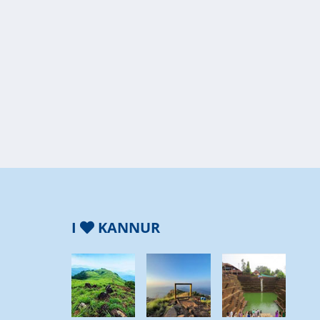
I
KANNUR