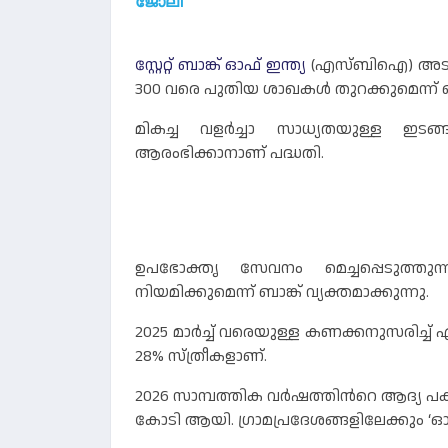
ജോലി
സ്റ്റേറ്റ് ബാങ്ക് ഓഫ് ഇന്ത്യ
(എസ്‌ബിഐ) അടുത
300 വരെ പുതിയ ശാഖകൾ തുറക്കുമെന്ന് ബാ
മികച്ച വളർച്ചാ സാധ്യതയുള്ള ഇട
ആരംഭിക്കാനാണ് പദ്ധതി.
ഉപഭോക്തൃ സേവനം മെച്ചപ്പെടുത്ത
നിയമിക്കുമെന്ന് ബാങ്ക് വ്യക്തമാക്കുന്നു.
2025 മാർച്ച് വരെയുള്ള കണക്കനുസരിച്ച
28% സ്ത്രീകളാണ്.
2026 സാമ്പത്തിക വർഷത്തിന്‍റെ ആദ്യ പകു
കോടി ആയി. ഗ്രാമപ്രദേശങ്ങളിലേക്കും ‘ഓ