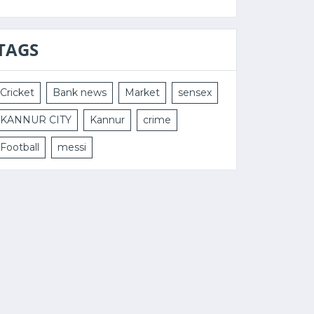
TAGS
Cricket
Bank news
Market
sensex
KANNUR CITY
Kannur
crime
Football
messi