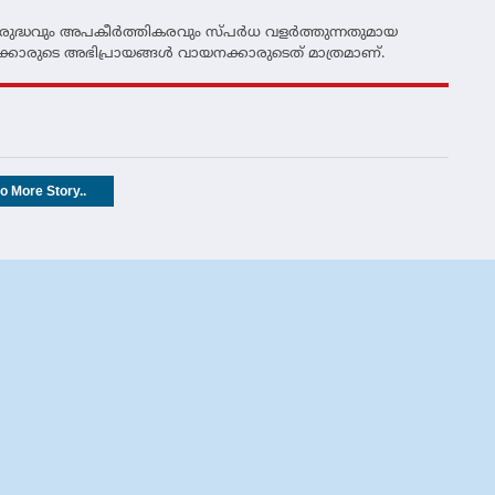
ദ്ധവും അപകീര്‍ത്തികരവും സ്പര്‍ധ വളര്‍ത്തുന്നതുമായ
്കാരുടെ അഭിപ്രായങ്ങള്‍ വായനക്കാരുടെത് മാത്രമാണ്.
o More Story..