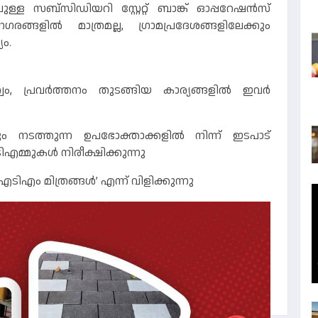
ള സബ്സിഡിയറി സ്റ്റേറ്റ് ബാങ്ക് ഓപ്പറേഷൻസ്
ങ്ങളിൽ മാത്രമല്ല, ഗ്രാമപ്രദേശങ്ങളിലേക്കും
ം.
ത്വം, പ്രവർത്തനം തുടങ്ങിയ കാര്യങ്ങളിൽ ഇവർ
 നടത്തുന്ന ഉപഭോക്താക്കളിൽ നിന്ന് ഇടപാട്
എമ്മുകൾ നിരീക്ഷിക്കുന്നു
എടിഎം മിത്രങ്ങൾ’ എന്ന് വിളിക്കുന്നു