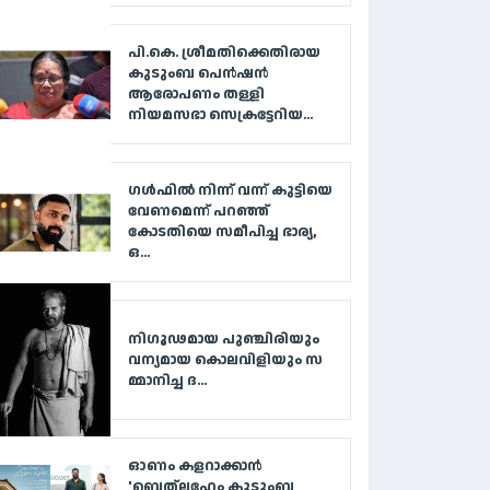
പി.കെ. ശ്രീമതിക്കെതിരായ
കുടുംബ പെൻഷൻ
ആരോപണം തള്ളി
നിയമസഭാ സെക്രട്ടേറിയ...
ഗൾഫിൽ നിന്ന് വന്ന് കുട്ടിയെ
വേണമെന്ന് പറഞ്ഞ്
കോടതിയെ സമീപിച്ച ഭാര്യ,
ഒ...
നി​ഗൂ​ഢ​മാ​യ പു​ഞ്ചി​രി​യും
വ​ന്യ​മാ​യ കൊ​ല​വി​ളി​യും സ​
മ്മാ​നി​ച്ച ദ...
ഓണം കളറാക്കാൻ
'ബെത്‌ലഹേം കുടുംബ