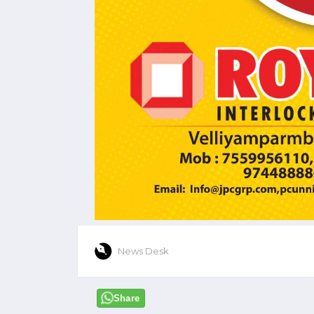
News Desk
Share