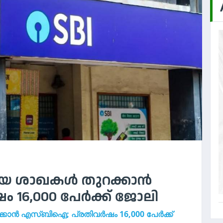
ുതിയ ശാഖകൾ തുറക്കാൻ
 16,000 പേർക്ക് ജോലി
്കാൻ എസ്‌ബിഐ; പ്രതിവർഷം 16,000 പേർക്ക്