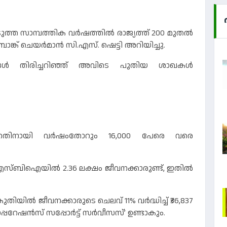
്ത സാമ്പത്തിക വർഷത്തിൽ രാജ്യത്ത് 200 മുതൽ
ങ്ക് ചെയർമാൻ സി.എസ്. ഷെട്ടി അറിയിച്ചു.
ങ്ങൾ തിരിച്ചറിഞ്ഞ് അവിടെ പുതിയ ശാഖകൾ
ുന്നതിനായി വർഷംതോറും 16,000 പേരെ വരെ
് എസ്‌ബിഐയിൽ 2.36 ലക്ഷം ജീവനക്കാരുണ്ട്, ഇതിൽ
തിയിൽ ജീവനക്കാരുടെ ചെലവ് 11% വർദ്ധിച്ച് ₹36,837
പ്പറേഷൻസ് സപ്പോർട്ട് സർവീസസ്’ ഉണ്ടാകും.