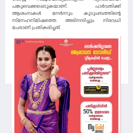
പങ്കുവെക്കപ്പെടുകയാണ്. പാർവതിക്ക്
ആശംസകൾ നേർന്നും കുടുംബത്തിന്റെ
സ്നേഹനിമിഷത്തെ അഭിനന്ദിച്ചും നിരവധി
പേരാണ് പ്രതികരിച്ചത്.