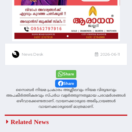
News Desk
2026-06-11
Share
Share
സൈബര്‍ നിയമ പ്രകാരം അശ്ലീലവും നിയമ വിരുദ്ധവും
അപകീര്‍ത്തികരവും സ്പര്‍ധ വളര്‍ത്തുന്നതുമായ പരാമര്‍ശങ്ങള്‍
ഒഴിവാക്കേണ്ടതാണ്. വായനക്കാരുടെ അഭിപ്രായങ്ങള്‍
വായനക്കാരുടെത് മാത്രമാണ്.
Related News