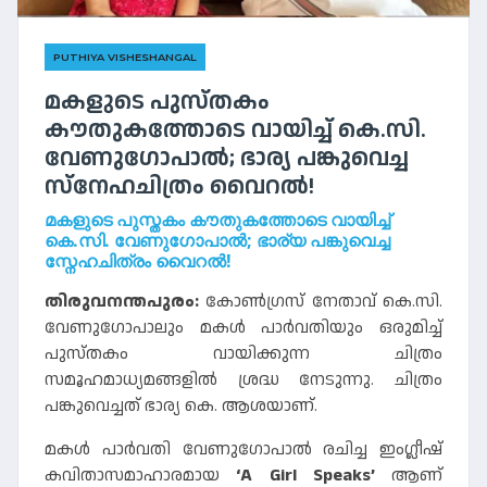
PUTHIYA VISHESHANGAL
മകളുടെ പുസ്തകം
കൗതുകത്തോടെ വായിച്ച് കെ.സി.
വേണുഗോപാൽ; ഭാര്യ പങ്കുവെച്ച
സ്നേഹചിത്രം വൈറൽ!
മകളുടെ പുസ്തകം കൗതുകത്തോടെ വായിച്ച്
കെ.സി. വേണുഗോപാൽ; ഭാര്യ പങ്കുവെച്ച
സ്നേഹചിത്രം വൈറൽ!
തിരുവനന്തപുരം:
കോൺഗ്രസ് നേതാവ് കെ.സി.
വേണുഗോപാലും മകൾ പാർവതിയും ഒരുമിച്ച്
പുസ്തകം വായിക്കുന്ന ചിത്രം
സമൂഹമാധ്യമങ്ങളിൽ ശ്രദ്ധ നേടുന്നു. ചിത്രം
പങ്കുവെച്ചത് ഭാര്യ കെ. ആശയാണ്.
മകൾ പാർവതി വേണുഗോപാൽ രചിച്ച ഇംഗ്ലീഷ്
കവിതാസമാഹാരമായ
‘A Girl Speaks’
ആണ്